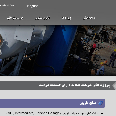
English
مسئولیت اجتم
صفحه اصلی
پروژه ها
گالری تصاویر
چارت سازمانی
پروژه های شرکت طلایه داران صنعت فرآیند
صنایع دارویی
- احداث خطوط تولید مواد دارویی (API, Intermediate, Finished Dosage)