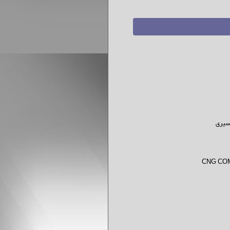
 سیری