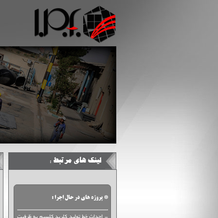
لینک های مرتبط :
* پروژه های در حال اجرا :
- احداث خط تولید کلرید کلسیم به ظرفیت