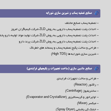
صنایع تصفیه پساب و شیرین سازی شورابه
- تصفیه پساب صنایع مختلف
- احداث پلنت تصفیه پساب دارویی به روش ZLD شرکت کیمیاگران امروز
- احداث پلنت تصفیه پساب دارویی به روش ZLD شرکت تولید مواد اولیه دارو پخش
- احداث پلنت تصفیه پساب دارویی به روش ZLD شرکت پرند دارو
- طراحی و ساخت پکیج تصفیه پساب و پسماند های خطرناک
- شیرین سازی شورابه ها (High TDS)
صنایع ماشین سازی (ساخت تجهیزات و پکیجهای فرایندی)
- طراحی و ساخت تجهیزات فرایندی
- راکتور (Reactor)
- سانتریفیوژ (Centrifuge)
- اواپراتور و کریستالیزور (Evaporator and Crystallizer)
- میکسر (Mixer)
- خشک کن پاششی (Spray Dryer)