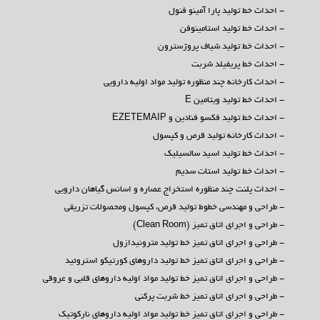
- احداث خط تولید پارا آمینو فنول
- احداث خط تولید استامینوفن
- احداث خط تولید شیاف پروژسترون
- احداث خط پریفیلد شربت
- احداث کارخانه چند منظوره تولید مواد اولیه دارویی
- احداث خط تولید ویتامین E
- احداث خط تولید فکسو فنادین و EZETEMAIP
- احداث کارخانه تولید قرص و کپسول
- احداث خط تولید اسید سالسیلیک
- احداث خط تولید استات سدیم
- احداث پلنت چند منظوره استخراج عصاره و اسانس گیاهان دارویی
- طراحی و مهندسی خطوط تولید قرص، کپسول ومحصولات تزریقی
- طراحی و اجرای اتاق تمیز (Clean Room)
- طراحی و اجرای اتاق تمیز خط تولید مترونیدازول
- طراحی و اجرای اتاق تمیز خط تولید داروهای کورتیکو استروئید
- طراحی و اجرای اتاق تمیز خط تولید مواد اولیه داروهای قلبی و عروقی
- طراحی و اجرای اتاق تمیز خط شربت پرکنی
- طراحی و اجرای اتاق تمیز خط تولید مواد اولیه داروهای نارکوتیک