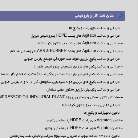
صنایع نفت، گاز و پتروشیمی
- طراحی و ساخت تجهیزات و پکیج ها
- طراحی و ساخت Agitator های پلنت HDPE پتروشیمی تبریز
- طراحی و ساخت Agitator های پلنت بایو اتانول کرمانشاه
- طراحی و ساخت Agitator های واحد ABS & RUBBER پتروشیمی پاد جم
- طراحی و ساخت پکیج تزریق مواد ضد خوردگی مجتمع پارس جنوبی
- طراحی و ساخت پکیج های تزریق شیمیایی پتروشیمی شیراز
- طراحی و ساخت پکیج های تزریق مواد ضد خوردگی ایستگاه تقویت فشار گاز منطقه
- طراحی و ساخت پکیج های تزریق مواد شیمیایی سکوهای فاز 6، 7 و 8 پارس جنوبی
- طراحی و ساخت پکیجهای تزریق سکوی نفتی سلمان
- ساخت راکتور، مبدل و ومخازن پروژه CNG COMPRESSOR OIL INDUURIAL PLANT
- طراحی مخازن پلنت بایو اتانول کرمانشاه
- تامین تجهیزات و پکیج ها
- تامین Agitator های پلنت HDPE پتروشیمی تبریز
- تامین Agitator های پلنت HDPE پتروشیمی بوشهر
- تامین 27000 شاخه تیوب با متریال تیتانیوم شرکت پالایش نفت بندرعباس