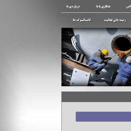
اعی
همکاری با ما
درباره ی ما
زمینه های فعالیت
کاتـالـوگ ها